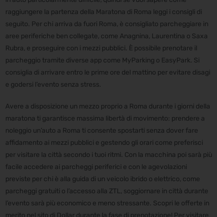
raggiungere la partenza della Maratona di Roma leggi i consigli di
seguito. Per chi arriva da fuori Roma, è consigliato parcheggiare in
aree periferiche ben collegate, come Anagnina, Laurentina o Saxa
Rubra, e proseguire con i mezzi pubblici. È possibile prenotare il
parcheggio tramite diverse app come MyParking o EasyPark. Si
consiglia di arrivare entro le prime ore del mattino per evitare disagi
e godersi l’evento senza stress.
Avere a disposizione un mezzo proprio a Roma durante i giorni della
maratona ti garantisce massima libertà di movimento: prendere a
noleggio un’auto a Roma ti consente spostarti senza dover fare
affidamento ai mezzi pubblici e gestendo gli orari come preferisci
per visitare la città secondo i tuoi ritmi. Con la macchina poi sarà più
facile accedere ai parcheggi periferici e con le agevolazioni
previste per chi è alla guida di un veicolo ibrido o elettrico, come
parcheggi gratuiti o l’accesso alla ZTL, soggiornare in città durante
l’evento sarà più economico e meno stressante. Scopri le offerte in
merito nel sito di Dollar durante la fase di prenotazione! Per visitare