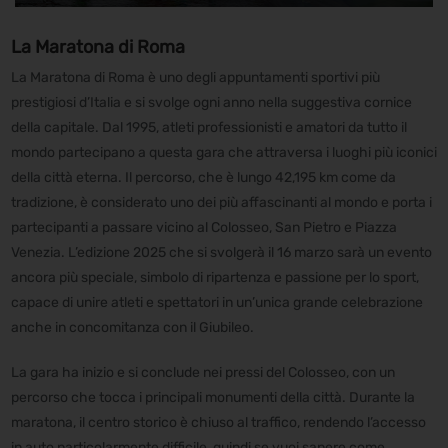
La Maratona di Roma
La Maratona di Roma è uno degli appuntamenti sportivi più
prestigiosi d’Italia e si svolge ogni anno nella suggestiva cornice
della capitale. Dal 1995, atleti professionisti e amatori da tutto il
mondo partecipano a questa gara che attraversa i luoghi più iconici
della città eterna. Il percorso, che è lungo 42,195 km come da
tradizione, è considerato uno dei più affascinanti al mondo e porta i
partecipanti a passare vicino al Colosseo, San Pietro e Piazza
Venezia. L’edizione 2025 che si svolgerà il 16 marzo sarà un evento
ancora più speciale, simbolo di ripartenza e passione per lo sport,
capace di unire atleti e spettatori in un’unica grande celebrazione
anche in concomitanza con il Giubileo.
La gara ha inizio e si conclude nei pressi del Colosseo, con un
percorso che tocca i principali monumenti della città. Durante la
maratona, il centro storico è chiuso al traffico, rendendo l’accesso
in auto particolarmente difficile, quindi se vuoi sapere come