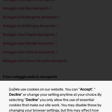
Noleggio Auto Bari Aeroporto
Noleggio Auto Bergamo Aeroporto
Noleggio Auto Bologna Aeroporto
Noleggio Auto Trapani Aeroporto
Noleggio Auto Brindisi Aeroporto
Noleggio Auto Catania Aeroporto
Noleggio Auto Roma Ciampino Aeroporto
Il tuo noleggio auto in Aeroporto
Noleggio auto Alghero
Noleggio auto Bergamo
(ca)We use cookies on our website. You can “
Accept
”, “
Noleggio auto Bologna
Noleggio auto Cagliari
Decline
” or change your setting anytime at your choice.By
selecting “
Decline
” you only allow the use of essential
Noleggio auto Catania
Noleggio auto Trapani
cookies that make our site work. You may disable these by
changing your browser settings, but this may affect how
Noleggio auto Genova
Noleggio auto Milano