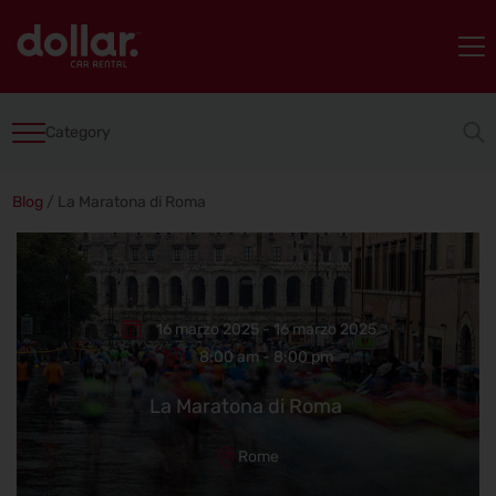
Category
Blog
/
La Maratona di Roma
16 marzo 2025 - 16 marzo 2025
8:00 am - 8:00 pm
La Maratona di Roma
Rome