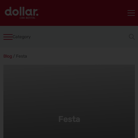
Category
Blog
/
Festa
Festa