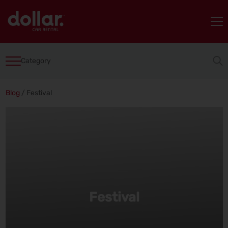
Category
Blog
/
Festival
Festival