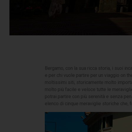
Bergamo, con la sua ricca storia, i suoi in
e per chi vuole partire per un viaggio on t
moltissimi siti, storicamente molto importa
molto più facile e veloce tutte le meravigli
potrai partire con più serenità e senza pe
elenco di cinque meraviglie storiche che,