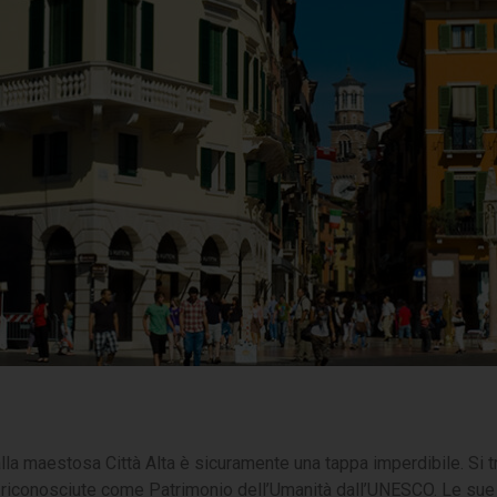
alla maestosa Città Alta è sicuramente una tappa imperdibile. Si tr
riconosciute come Patrimonio dell’Umanità dall’UNESCO. Le sue s