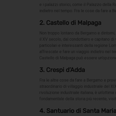
e i palazzi storici, come il Palazzo della
indietro nel tempo. Fra le cose da fare a 
2. Castello di Malpaga
Non troppo lontano da Bergamo e dintorni, f
il XV secolo, dal condottiero e capitano di
particolari e interessanti della regione Lo
affrescate e fare un viaggio indietro nel t
Castello di Malpaga può essere un’opzione
3. Crespi d’Adda
Fra le altre cose da fare a Bergamo e prov
straordinario di villaggio industriale del 
rivoluzione industriale italiana, è un’ottim
fondamentale della storia più recente, visi
4. Santuario di Santa Mari