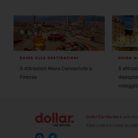
GUIDA ALLE DESTINAZIONI
GUIDA A
5 Attrazioni Meno Conosciute a
5 attraz
Firenze
daesplor
noleggi
Dollar Car Rental
è una rico
Stati Uniti e in varie local