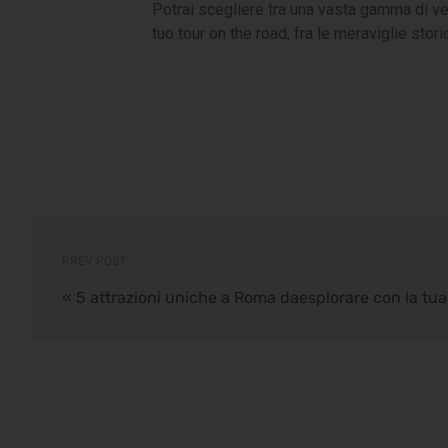
Potrai scegliere tra una vasta gamma di veic
tuo tour on the road, fra le meraviglie stor
PREV POST
«
5 attrazioni uniche a Roma daesplorare con la tua