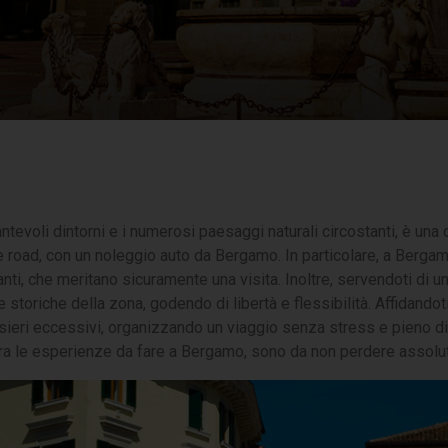
cantevoli dintorni e i numerosi paesaggi naturali circostanti, è un
he road, con un noleggio auto da Bergamo. In particolare, a Bergamo
nti, che meritano sicuramente una visita. Inoltre, servendoti di u
e storiche della zona, godendo di libertà e flessibilità. Affidando
nsieri eccessivi, organizzando un viaggio senza stress e pieno di
 fra le esperienze da fare a Bergamo, sono da non perdere assol