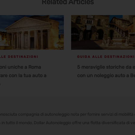
Related Articles
LLE DESTINAZIONI
GUIDA ALLE DESTINAZIONI
ioni uniche a Roma
5 meraviglie storiche da 
are con la tua auto a
con un noleggio auto a 
o
nosciuta compagnia di autonoleggio nota per fornire servizi di mobilità 
ità in tutto il mondo, Dollar Autonoleggio offre una flotta diversificata di 