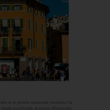
atta di un gioiello medievale, racchiuso fra
trade acciottolate, le piazze affascinanti