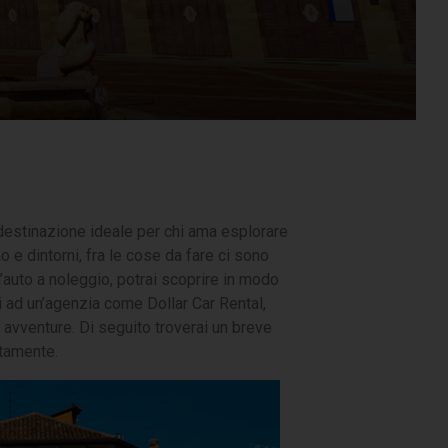
a destinazione ideale per chi ama esplorare
 e dintorni, fra le cose da fare ci sono
n’auto a noleggio, potrai scoprire in modo
ti ad un’agenzia come Dollar Car Rental,
 avventure. Di seguito troverai un breve
utamente.