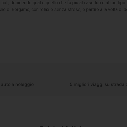
oli, decidendo qual è quello che fa più al caso tuo e al tuo tipo d
iche di Bergamo, con relax e senza stress, e partire alla volta di d
 auto a noleggio
5 migliori viaggi su strada