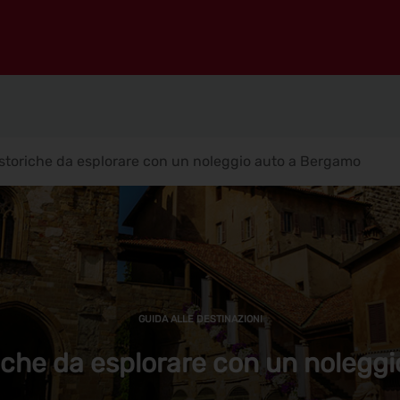
 storiche da esplorare con un noleggio auto a Bergamo
GUIDA ALLE DESTINAZIONI
riche da esplorare con un nolegg