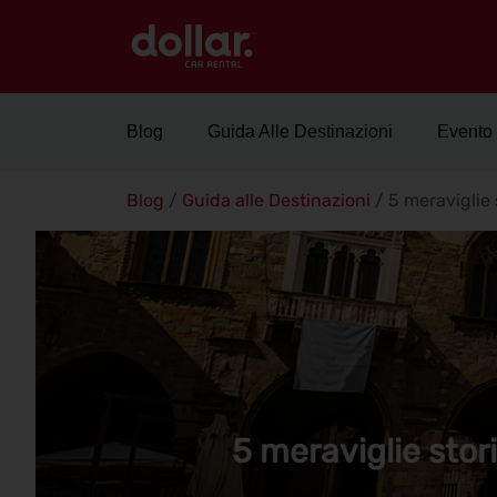
Blog
Guida Alle Destinazioni
Evento
Blog
/
Guida alle Destinazioni
/
5 meraviglie
5 meraviglie sto