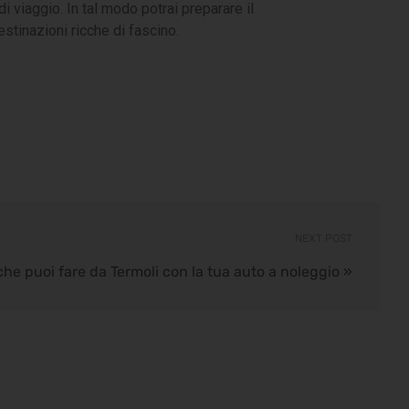
i viaggio. In tal modo potrai preparare il
estinazioni ricche di fascino.
NEXT POST
 che puoi fare da Termoli con la tua auto a noleggio
»