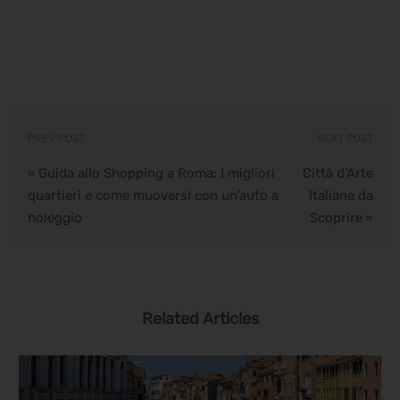
PREV POST
NEXT POST
Guida allo Shopping a Roma: I migliori
Città d’Arte
«
quartieri e come muoversi con un’auto a
Italiane da
noleggio
Scoprire
»
Related Articles