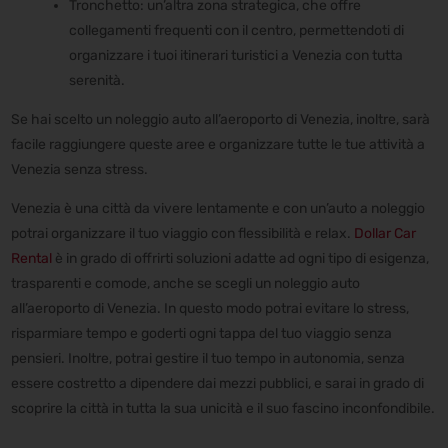
Tronchetto: un’altra zona strategica, che offre
collegamenti frequenti con il centro, permettendoti di
organizzare i tuoi itinerari turistici a Venezia con tutta
serenità.
Se hai scelto un noleggio auto all’aeroporto di Venezia, inoltre, sarà
facile raggiungere queste aree e organizzare tutte le tue attività a
Venezia senza stress.
Venezia è una città da vivere lentamente e con un’auto a noleggio
potrai organizzare il tuo viaggio con flessibilità e relax.
Dollar Car
Rental
è in grado di offrirti soluzioni adatte ad ogni tipo di esigenza,
trasparenti e comode, anche se scegli un noleggio auto
all’aeroporto di Venezia. In questo modo potrai evitare lo stress,
risparmiare tempo e goderti ogni tappa del tuo viaggio senza
pensieri. Inoltre, potrai gestire il tuo tempo in autonomia, senza
essere costretto a dipendere dai mezzi pubblici, e sarai in grado di
scoprire la città in tutta la sua unicità e il suo fascino inconfondibile.