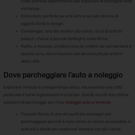
Dopo potresti approfittarne per esplorare le botteghe nelle
vicinanze.
Dorsoduro: perfetto se ami l’arte e sei alla ricerca di
oggetti d’arte e design.
Cannaregio: uno dei sestieri più estesi, ricco di antichi
palazzi, chiese e piccole botteghe autentiche.
Rialto: a Venezia, un’altra cosa da vedere da non perdere è
questa zona, dove troverai uno dei mercati più antichi
della città.
Dove parcheggiare l’auto a noleggio
Esplorare Venezia è un’esperienza unica, ma essendo una città
pedonale è bene organizzarsi in anticipo. Quindi, eccoti due ottime
soluzioni di parcheggio per il tuo
noleggio auto a Venezia:
Piazzale Roma: è uno dei punti più strategici per
parcheggiare perché è il più vicino al centro accessibile in
auto ed è ideale per esplorare Venezia con più calma.