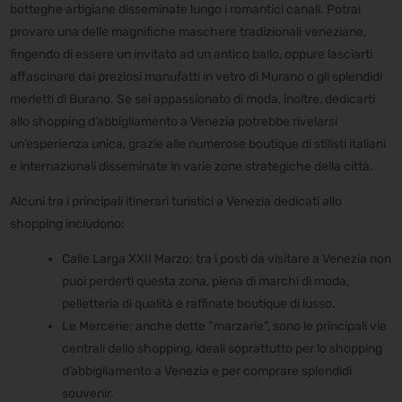
botteghe artigiane disseminate lungo i romantici canali. Potrai
provare una delle magnifiche maschere tradizionali veneziane,
fingendo di essere un invitato ad un antico ballo, oppure lasciarti
affascinare dai preziosi manufatti in vetro di Murano o gli splendidi
merletti di Burano. Se sei appassionato di moda, inoltre, dedicarti
allo shopping d’abbigliamento a Venezia potrebbe rivelarsi
un’esperienza unica, grazie alle numerose boutique di stilisti italiani
e internazionali disseminate in varie zone strategiche della città.
Alcuni tra i principali itinerari turistici a Venezia dedicati allo
shopping includono:
Calle Larga XXII Marzo: tra i posti da visitare a Venezia non
puoi perderti questa zona, piena di marchi di moda,
pelletteria di qualità e raffinate boutique di lusso.
Le Mercerie: anche dette “marzarie”, sono le principali vie
centrali dello shopping, ideali soprattutto per lo shopping
d’abbigliamento a Venezia e per comprare splendidi
souvenir.