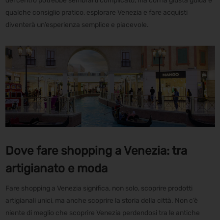
del centro potrebbe sembrarti complicato, ma con la giusta guida e
qualche consiglio pratico, esplorare Venezia e fare acquisti
diventerà un’esperienza semplice e piacevole.
Dove fare shopping a Venezia: tra
artigianato e moda
Fare shopping a Venezia significa, non solo, scoprire prodotti
artigianali unici, ma anche scoprire la storia della città. Non c’è
niente di meglio che scoprire Venezia perdendosi tra le antiche