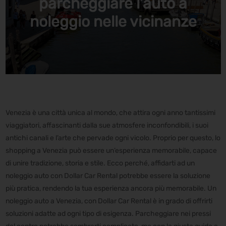
parcheggiare l’auto a
noleggio nelle vicinanze
Venezia è una città unica al mondo, che attira ogni anno tantissimi
viaggiatori, affascinanti dalla sue atmosfere inconfondibili, i suoi
antichi canali e l’arte che pervade ogni vicolo. Proprio per questo, lo
shopping a Venezia può essere un’esperienza memorabile, capace
di unire tradizione, storia e stile. Ecco perché, affidarti ad un
noleggio auto con Dollar Car Rental potrebbe essere la soluzione
più pratica, rendendo la tua esperienza ancora più memorabile. Un
noleggio auto a Venezia, con Dollar Car Rental è in grado di offrirti
soluzioni adatte ad ogni tipo di esigenza. Parcheggiare nei pressi