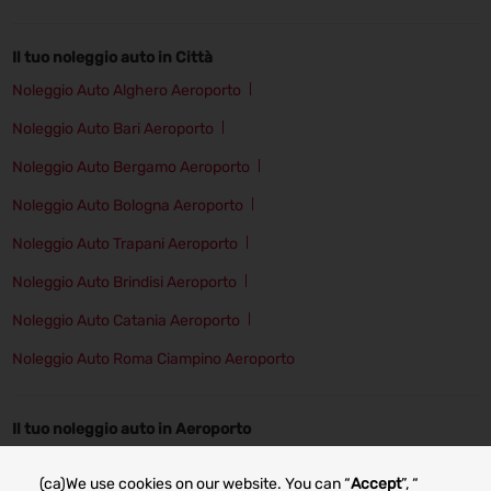
Il tuo noleggio auto in Città
Noleggio Auto Alghero Aeroporto
Noleggio Auto Bari Aeroporto
Noleggio Auto Bergamo Aeroporto
Noleggio Auto Bologna Aeroporto
Noleggio Auto Trapani Aeroporto
Noleggio Auto Brindisi Aeroporto
Noleggio Auto Catania Aeroporto
Noleggio Auto Roma Ciampino Aeroporto
Il tuo noleggio auto in Aeroporto
Noleggio auto Alghero
Noleggio auto Bergamo
(ca)We use cookies on our website. You can “
Accept
”, “