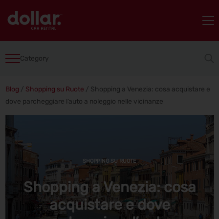
Category
Blog
/
Shopping su Ruote
/
Shopping a Venezia: cosa acquistare e
dove parcheggiare l’auto a noleggio nelle vicinanze
SHOPPING SU RUOTE
Shopping a Venezia: cosa
acquistare e dove