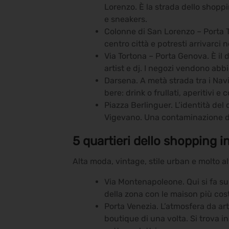
Lorenzo. È la strada dello shopp
e sneakers.
Colonne di San Lorenzo – Porta T
centro città e potresti arrivarci
Via Tortona – Porta Genova. È il 
artist e dj. I negozi vendono abb
Darsena. A metà strada tra i Navi
bere: drink o frullati, aperitivi 
Piazza Berlinguer. L’identità del 
Vigevano. Una contaminazione di st
5 quartieri dello shopping 
Alta moda, vintage, stile urban e molto al
Via Montenapoleone. Qui si fa sul
della zona con le maison più cos
Porta Venezia. L’atmosfera da art 
boutique di una volta. Si trova i