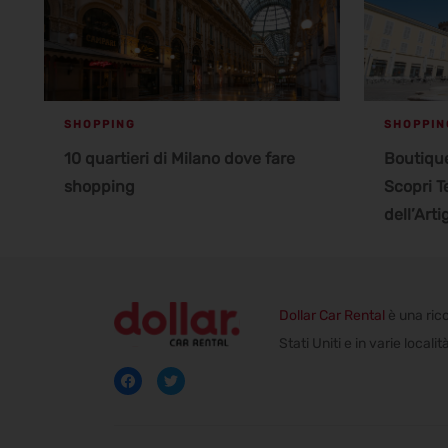
SHOPPING
SHOPPIN
10 quartieri di Milano dove fare
Boutiqu
shopping
Scopri T
dell’Art
Dollar Car Rental
è una rico
Stati Uniti e in varie local