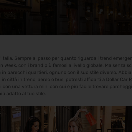
d’Italia. Sempre al passo per quanto riguarda i trend emergen
n Week, con i brand più famosi a livello globale. Ma senza
g in parecchi quartieri, ognuno con il suo stile diverso. Abbi
in città in treno, aereo o bus, potresti affidarti a Dollar Car R
i con una vettura mini con cui è più facile trovare parchegg
ù adatto al tuo stile.