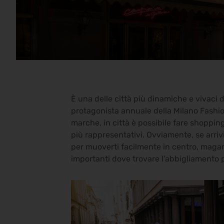
È una delle città più dinamiche e vivaci 
protagonista annuale della Milano Fashio
marche, in città è possibile fare shoppin
più rappresentativi. Ovviamente, se arrivi 
per muoverti facilmente in centro, magar
importanti dove trovare l’abbigliamento pi