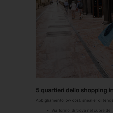
5 quartieri dello shopping i
Abbigliamento low cost, sneaker di tendenz
Via Torino. Si trova nel cuore de