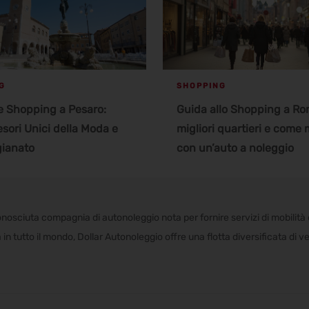
G
SHOPPING
e Shopping a Pesaro:
Guida allo Shopping a Rom
esori Unici della Moda e
migliori quartieri e come
igianato
con un’auto a noleggio
nosciuta compagnia di autonoleggio nota per fornire servizi di mobilità 
ità in tutto il mondo, Dollar Autonoleggio offre una flotta diversificata di 