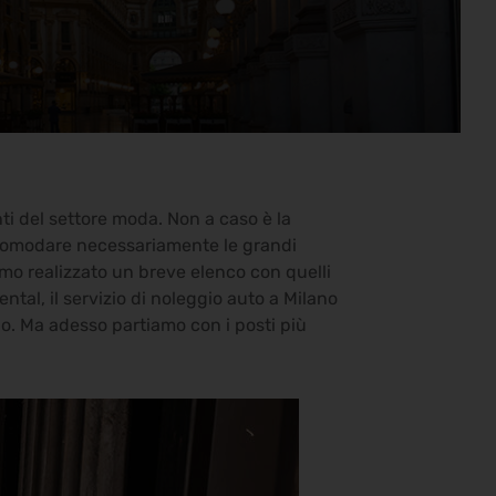
ti del settore moda. Non a caso è la
 scomodare necessariamente le grandi
amo realizzato un breve elenco con quelli
ental, il servizio di noleggio auto a Milano
io. Ma adesso partiamo con i posti più