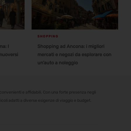
SHOPPING
a: I
Shopping ad Ancona: i migliori
 muoversi
mercati e negozi da esplorare con
un’auto a noleggio
convenienti e affidabili. Con una forte presenza negli
veicoli adatti a diverse esigenze di viaggio e budget.