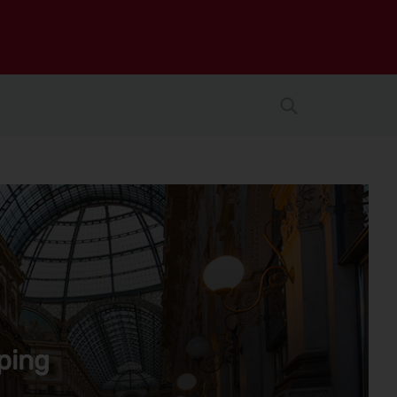
pping