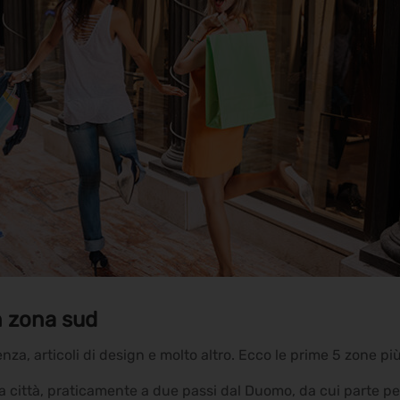
n zona sud
a, articoli di design e molto altro. Ecco le prime 5 zone più
lla città, praticamente a due passi dal Duomo, da cui parte pe