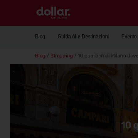
Blog
Guida Alle Destinazioni
Evento
Blog
/
Shopping
/
10 quartieri di Milano dov
10 q