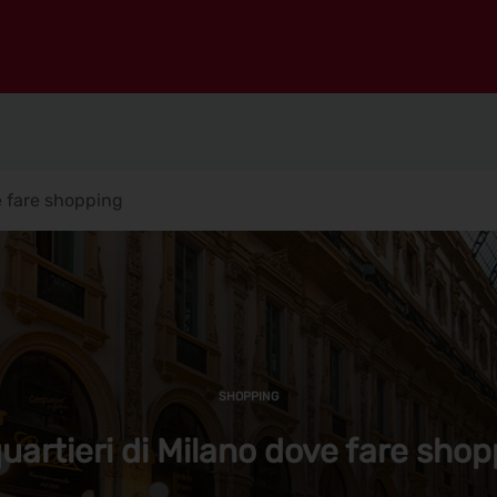
e fare shopping
SHOPPING
uartieri di Milano dove fare sho