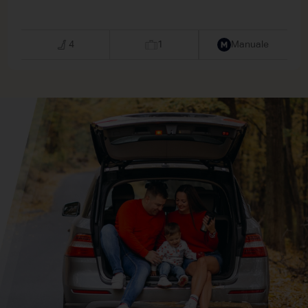
4
1
Manuale