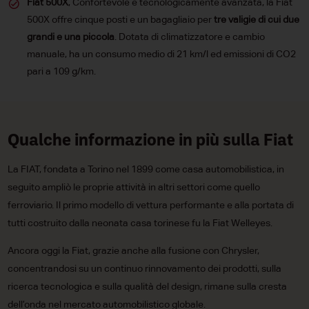
Fiat 500X
, Confortevole e tecnologicamente avanzata, la Fiat
500X offre cinque posti e un bagagliaio per
tre valigie di cui due
grandi e una piccola
. Dotata di climatizzatore e cambio
manuale, ha un consumo medio di 21 km/l ed emissioni di CO2
pari a 109 g/km.
Qualche informazione in più sulla Fiat
La FIAT, fondata a Torino nel 1899 come casa automobilistica, in
seguito ampliò le proprie attività in altri settori come quello
ferroviario. Il primo modello di vettura performante e alla portata di
tutti costruito dalla neonata casa torinese fu la Fiat Welleyes.
Ancora oggi la Fiat, grazie anche alla fusione con Chrysler,
concentrandosi su un continuo rinnovamento dei prodotti, sulla
ricerca tecnologica e sulla qualità del design, rimane sulla cresta
dell’onda nel mercato automobilistico globale.