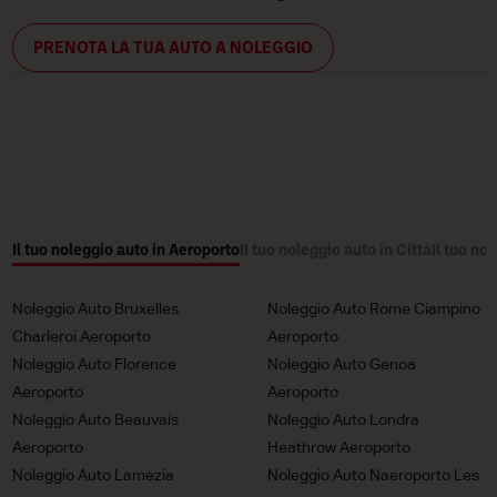
PRENOTA LA TUA AUTO A NOLEGGIO
Il tuo noleggio auto in Aeroporto
Il tuo noleggio auto in Città
Il tuo no
Noleggio Auto Bruxelles
Noleggio Auto Rome Ciampino
Charleroi Aeroporto
Aeroporto
Noleggio Auto Florence
Noleggio Auto Genoa
Aeroporto
Aeroporto
Noleggio Auto Beauvais
Noleggio Auto Londra
Aeroporto
Heathrow Aeroporto
Noleggio Auto Lamezia
Noleggio Auto Naeroporto Les