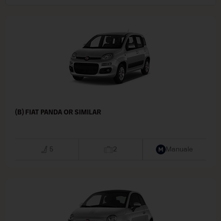
(B) FIAT PANDA OR SIMILAR
5
2
Manuale