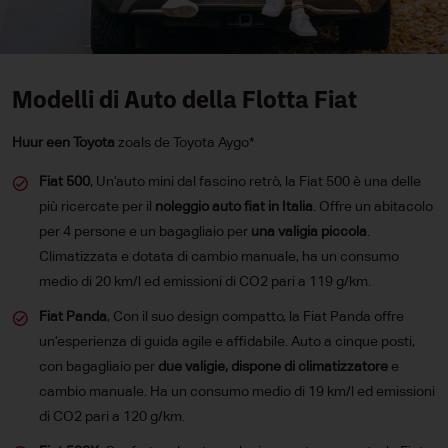
Modelli di Auto della Flotta Fiat
Huur een Toyota
zoals de Toyota Aygo*
Fiat 500
, Un’auto mini dal fascino retrò, la Fiat 500 è una delle
più ricercate per il
noleggio auto fiat in Italia
. Offre un abitacolo
per 4 persone e un bagagliaio per
una valigia piccola
.
Climatizzata e dotata di cambio manuale, ha un consumo
medio di 20 km/l ed emissioni di CO2 pari a 119 g/km.
Fiat Panda
, Con il suo design compatto, la Fiat Panda offre
un’esperienza di guida agile e affidabile. Auto a cinque posti,
con bagagliaio per
due valigie, dispone di climatizzatore
e
cambio manuale. Ha un consumo medio di 19 km/l ed emissioni
di CO2 pari a 120 g/km.