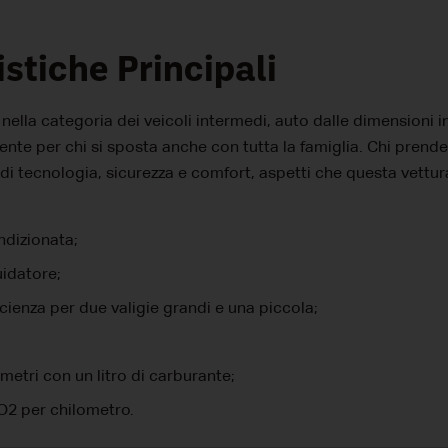
istiche Principali
 nella categoria dei veicoli intermedi, auto dalle dimensioni 
ciente per chi si sposta anche con tutta la famiglia. Chi prend
 di tecnologia, sicurezza e comfort, aspetti che questa vettura
ndizionata;
uidatore;
cienza per due valigie grandi e una piccola;
metri con un litro di carburante;
CO2 per chilometro.