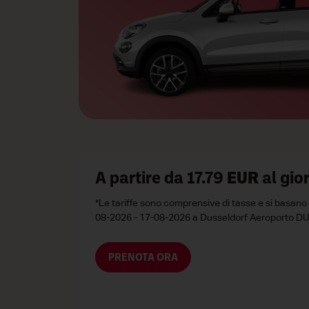
A partire da 17.79
EUR
al gio
*Le tariffe sono comprensive di tasse e si basano su
08-2026 - 17-08-2026 a Dusseldorf Aeroporto D
PRENOTA ORA