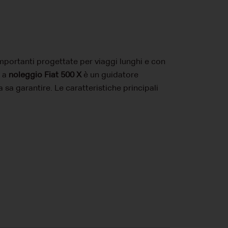
importanti progettate per viaggi lunghi e con
e a
noleggio Fiat 500 X
è un guidatore
 sa garantire. Le caratteristiche principali