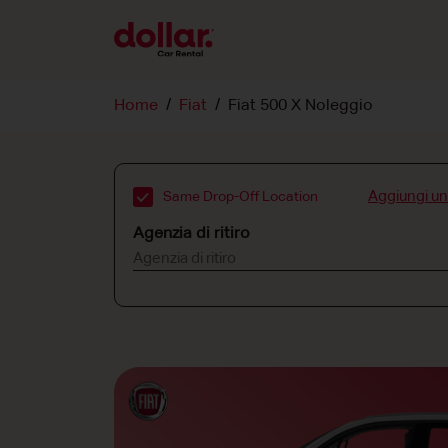
Home
Fiat
Fiat 500 X Noleggio
Aggiungi u
Same Drop-Off Location
Agenzia di ritiro