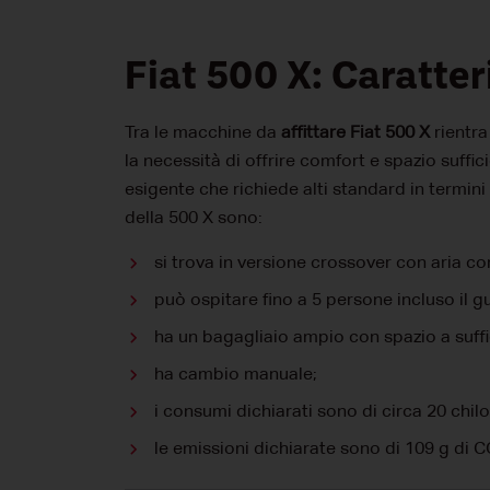
Fiat 500 X: Caratter
Tra le macchine da
affittare Fiat 500 X
rientra
la necessità di offrire comfort e spazio suffi
esigente che richiede alti standard in termini
della 500 X sono:
si trova in versione crossover con aria co
può ospitare fino a 5 persone incluso il g
ha un bagagliaio ampio con spazio a suffi
ha cambio manuale;
i consumi dichiarati sono di circa 20 chilo
le emissioni dichiarate sono di 109 g di 