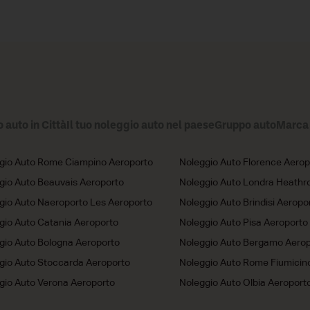
o auto in Città
Il tuo noleggio auto nel paese
Gruppo auto
Marca 
gio Auto Rome Ciampino Aeroporto
Noleggio Auto Florence Aerop
gio Auto Beauvais Aeroporto
Noleggio Auto Londra Heathr
gio Auto Naeroporto Les Aeroporto
Noleggio Auto Brindisi Aeropo
gio Auto Catania Aeroporto
Noleggio Auto Pisa Aeroporto
gio Auto Bologna Aeroporto
Noleggio Auto Bergamo Aerop
gio Auto Stoccarda Aeroporto
Noleggio Auto Rome Fiumicin
gio Auto Verona Aeroporto
Noleggio Auto Olbia Aeroport