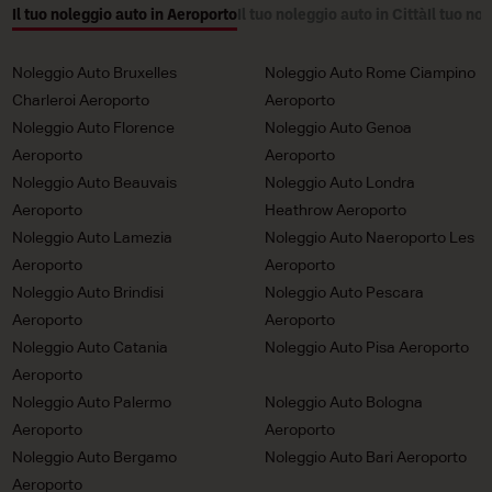
Il tuo noleggio auto in Aeroporto
Il tuo noleggio auto in Città
Il tuo no
Noleggio Auto Bruxelles
Noleggio Auto Rome Ciampino
Charleroi Aeroporto
Aeroporto
Noleggio Auto Florence
Noleggio Auto Genoa
Aeroporto
Aeroporto
Noleggio Auto Beauvais
Noleggio Auto Londra
Aeroporto
Heathrow Aeroporto
Noleggio Auto Lamezia
Noleggio Auto Naeroporto Les
Aeroporto
Aeroporto
Noleggio Auto Brindisi
Noleggio Auto Pescara
Aeroporto
Aeroporto
Noleggio Auto Catania
Noleggio Auto Pisa Aeroporto
Aeroporto
Noleggio Auto Palermo
Noleggio Auto Bologna
Aeroporto
Aeroporto
Noleggio Auto Bergamo
Noleggio Auto Bari Aeroporto
Aeroporto