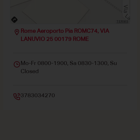
TERMS
Rome Aeroporto Pia ROMC74, VIA
LANUVIO 25 00179 ROME
Mo-Fr 0800-1900, Sa 0830-1300, Su
Closed
3783034270