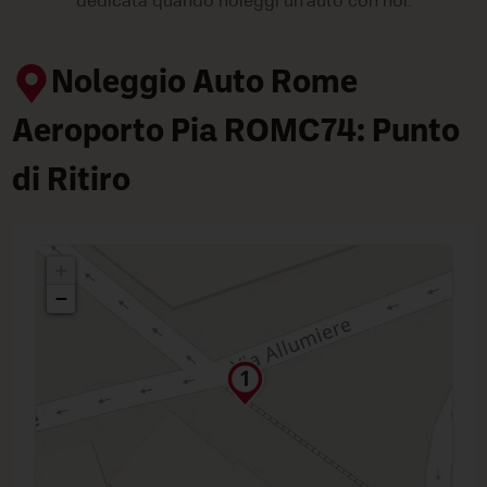
dedicata quando noleggi un'auto con noi.
Noleggio Auto Rome
Aeroporto Pia ROMC74: Punto
di Ritiro
+
−