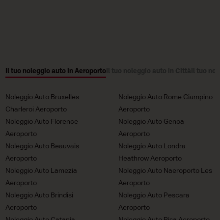
Il tuo noleggio auto in Aeroporto
Il tuo noleggio auto in Città
Il tuo no
Noleggio Auto Bruxelles
Noleggio Auto Rome Ciampino
Charleroi Aeroporto
Aeroporto
Noleggio Auto Florence
Noleggio Auto Genoa
Aeroporto
Aeroporto
Noleggio Auto Beauvais
Noleggio Auto Londra
Aeroporto
Heathrow Aeroporto
Noleggio Auto Lamezia
Noleggio Auto Naeroporto Les
Aeroporto
Aeroporto
Noleggio Auto Brindisi
Noleggio Auto Pescara
Aeroporto
Aeroporto