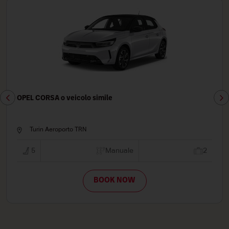
RENAULT CAPTUR o veicolo simile
Turin Aeroporto TRN
2
5
Manuale
BOOK NOW