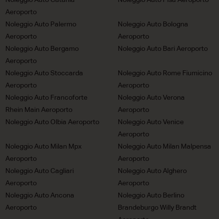
Noleggio Auto Catania
Noleggio Auto Pisa Aeroporto
Aeroporto
Noleggio Auto Palermo
Noleggio Auto Bologna
Aeroporto
Aeroporto
Noleggio Auto Bergamo
Noleggio Auto Bari Aeroporto
Aeroporto
Noleggio Auto Stoccarda
Noleggio Auto Rome Fiumicino
Aeroporto
Aeroporto
Noleggio Auto Francoforte
Noleggio Auto Verona
Rhein Main Aeroporto
Aeroporto
Noleggio Auto Olbia Aeroporto
Noleggio Auto Venice
Aeroporto
Noleggio Auto Milan Mpx
Noleggio Auto Milan Malpensa
Aeroporto
Aeroporto
Noleggio Auto Cagliari
Noleggio Auto Alghero
Aeroporto
Aeroporto
Noleggio Auto Ancona
Noleggio Auto Berlino
Aeroporto
Brandeburgo Willy Brandt