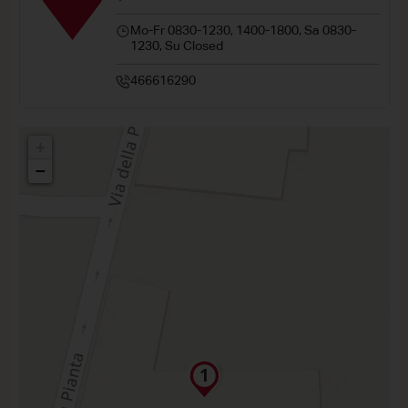
Mo-Fr 0830-1230, 1400-1800, Sa 0830-
1230, Su Closed
466616290
+
−