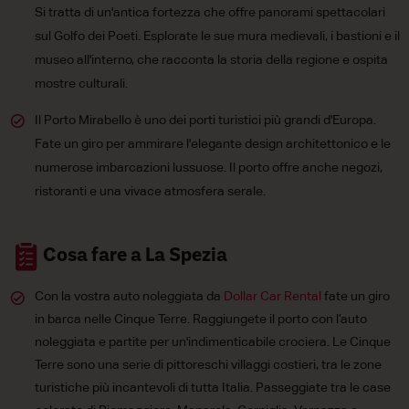
Si tratta di un'antica fortezza che offre panorami spettacolari
sul Golfo dei Poeti. Esplorate le sue mura medievali, i bastioni e il
museo all'interno, che racconta la storia della regione e ospita
mostre culturali.
Il Porto Mirabello è uno dei porti turistici più grandi d'Europa.
Fate un giro per ammirare l'elegante design architettonico e le
numerose imbarcazioni lussuose. Il porto offre anche negozi,
ristoranti e una vivace atmosfera serale.
Cosa fare a La Spezia
Con la vostra auto noleggiata da
Dollar Car Rental
fate un giro
in barca nelle Cinque Terre. Raggiungete il porto con l’auto
noleggiata e partite per un'indimenticabile crociera. Le Cinque
Terre sono una serie di pittoreschi villaggi costieri, tra le zone
turistiche più incantevoli di tutta Italia. Passeggiate tra le case