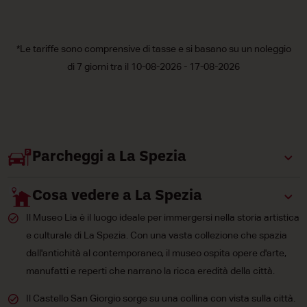
*Le tariffe sono comprensive di tasse e si basano su un noleggio
di 7 giorni tra il 10-08-2026 - 17-08-2026
Parcheggi a La Spezia
Cosa vedere a La Spezia
Il Museo Lia è il luogo ideale per immergersi nella storia artistica
e culturale di La Spezia. Con una vasta collezione che spazia
dall'antichità al contemporaneo, il museo ospita opere d'arte,
manufatti e reperti che narrano la ricca eredità della città.
Il Castello San Giorgio sorge su una collina con vista sulla città.