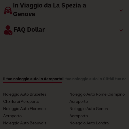
In Viaggio da La Spezia a
Genova
FAQ Dollar
Il tuo noleggio auto in Aeroporto
Il tuo noleggio auto in Città
Il tuo no
Noleggio Auto Bruxelles
Noleggio Auto Rome Ciampino
Charleroi Aeroporto
Aeroporto
Noleggio Auto Florence
Noleggio Auto Genoa
Aeroporto
Aeroporto
Noleggio Auto Beauvais
Noleggio Auto Londra