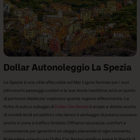
Dollar Autonoleggio La Spezia
La Spezia è una città affacciata sul Mar Ligure famosa per i suoi
pittoreschi paesaggi costieri e la sua storia marittima ed è un punto
di partenza ideale per esplorare questa regione affascinante. La
flotta di auto a noleggio di
Dollar Car Rental
è ampia e dotata anche
di modelli ibridi ed elettrici che danno il vantaggio di potersi muovere
anche in zone a traffico limitato. Offriamo sicurezza, comfort e
convenienza per garantirvi un viaggio piacevole in ogni momento.
Noleggiare un'auto con Dollar Car Rental significa avere la libertà di