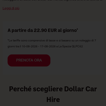
esplorare La Spezia e la Liguria secondo i tuoi ritmi.
Leggi di più
A partire da 22.90
EUR
al giorno*
*Le tariffe sono comprensive di tasse e si basano su un noleggio di 7
giorni tra il 10-08-2026 - 17-08-2026 a La Spezia QLPC62
PRENOTA ORA
Perché scegliere Dollar Car
Hire