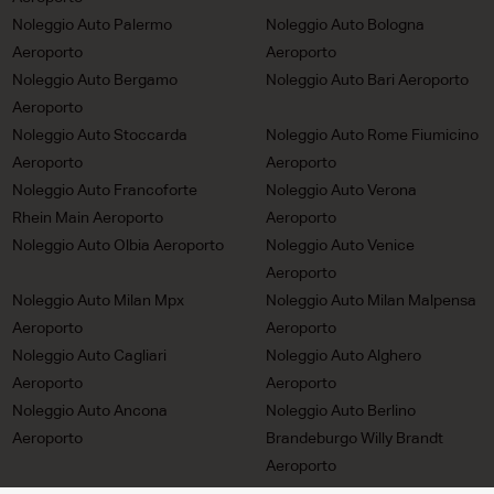
Noleggio Auto Palermo
Noleggio Auto Bologna
Aeroporto
Aeroporto
Noleggio Auto Bergamo
Noleggio Auto Bari Aeroporto
Aeroporto
Noleggio Auto Stoccarda
Noleggio Auto Rome Fiumicino
Aeroporto
Aeroporto
Noleggio Auto Francoforte
Noleggio Auto Verona
Rhein Main Aeroporto
Aeroporto
Noleggio Auto Olbia Aeroporto
Noleggio Auto Venice
Aeroporto
Noleggio Auto Milan Mpx
Noleggio Auto Milan Malpensa
Aeroporto
Aeroporto
Noleggio Auto Cagliari
Noleggio Auto Alghero
Aeroporto
Aeroporto
Noleggio Auto Ancona
Noleggio Auto Berlino
Aeroporto
Brandeburgo Willy Brandt
Aeroporto