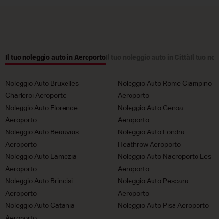
Il tuo noleggio auto in Aeroporto
Il tuo noleggio auto in Città
Il tuo no
Noleggio Auto Bruxelles
Noleggio Auto Rome Ciampino
Charleroi Aeroporto
Aeroporto
Noleggio Auto Florence
Noleggio Auto Genoa
Aeroporto
Aeroporto
Noleggio Auto Beauvais
Noleggio Auto Londra
Aeroporto
Heathrow Aeroporto
Noleggio Auto Lamezia
Noleggio Auto Naeroporto Les
Aeroporto
Aeroporto
Noleggio Auto Brindisi
Noleggio Auto Pescara
Aeroporto
Aeroporto
Noleggio Auto Catania
Noleggio Auto Pisa Aeroporto
Aeroporto