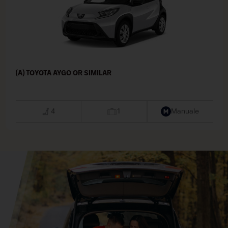
(A) TOYOTA AYGO OR SIMILAR
4
1
Manuale