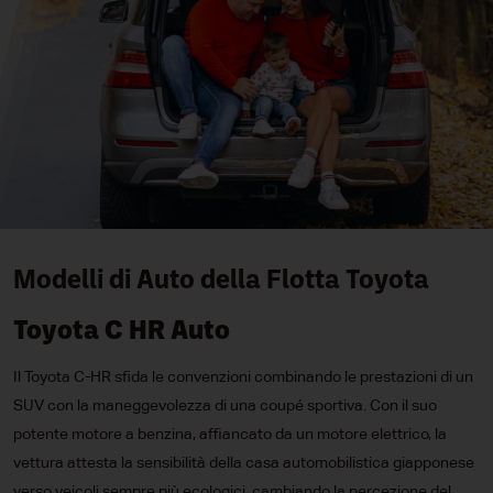
Modelli di Auto della Flotta Toyota
Toyota C HR Auto
Il Toyota C-HR sfida le convenzioni combinando le prestazioni di un
SUV con la maneggevolezza di una coupé sportiva. Con il suo
potente motore a benzina, affiancato da un motore elettrico, la
vettura attesta la sensibilità della casa automobilistica giapponese
verso veicoli sempre più ecologici, cambiando la percezione del