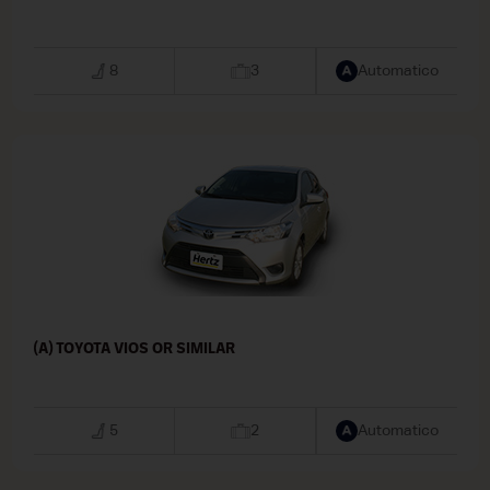
8
3
Automatico
(A) TOYOTA VIOS OR SIMILAR
5
2
Automatico