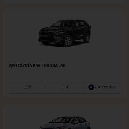
(Q4) TOYOTA RAV4 OR SIMILAR
5
4
Automatico