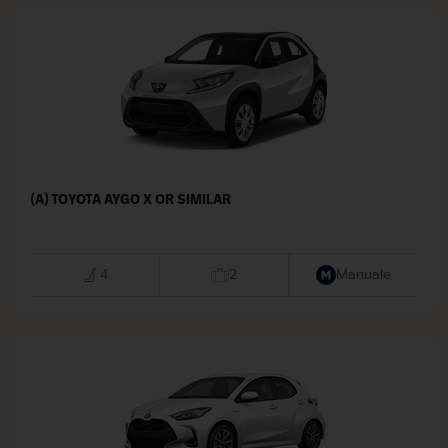
(A) TOYOTA AYGO X OR SIMILAR
4
2
Manuale