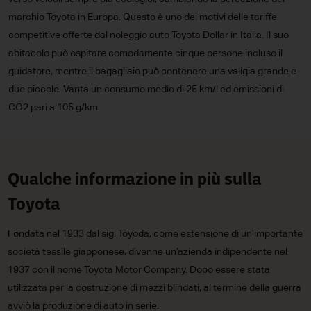
marchio Toyota in Europa. Questo è uno dei motivi delle tariffe
competitive offerte dal noleggio auto Toyota Dollar in Italia. Il suo
abitacolo può ospitare comodamente cinque persone incluso il
guidatore, mentre il bagagliaio può contenere una valigia grande e
due piccole. Vanta un consumo medio di 25 km/l ed emissioni di
CO2 pari a 105 g/km.
Qualche informazione in più sulla
Toyota
Fondata nel 1933 dal sig. Toyoda, come estensione di un’importante
società tessile giapponese, divenne un’azienda indipendente nel
1937 con il nome Toyota Motor Company. Dopo essere stata
utilizzata per la costruzione di mezzi blindati, al termine della guerra
avviò la produzione di auto in serie.