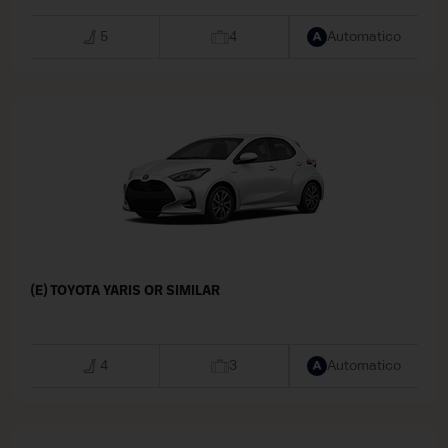
5
4
Automatico
(E) TOYOTA YARIS OR SIMILAR
4
3
Automatico