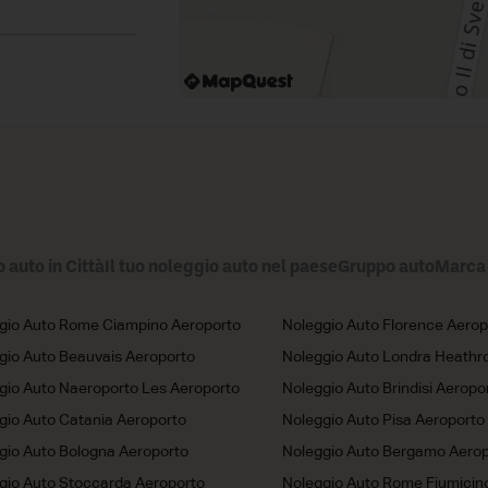
o auto in Città
Il tuo noleggio auto nel paese
Gruppo auto
Marca 
gio Auto Rome Ciampino Aeroporto
Noleggio Auto Florence Aerop
gio Auto Beauvais Aeroporto
Noleggio Auto Londra Heathr
gio Auto Naeroporto Les Aeroporto
Noleggio Auto Brindisi Aeropo
gio Auto Catania Aeroporto
Noleggio Auto Pisa Aeroporto
gio Auto Bologna Aeroporto
Noleggio Auto Bergamo Aerop
gio Auto Stoccarda Aeroporto
Noleggio Auto Rome Fiumicin