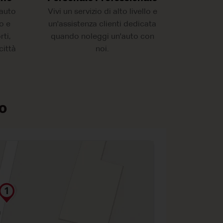
auto
Vivi un servizio di alto livello e
ro e
un'assistenza clienti dedicata
ti,
quando noleggi un'auto con
città
noi.
ro