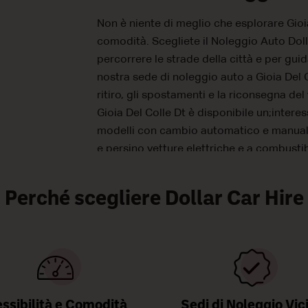
Non è niente di meglio che esplorare Gioia
comodità. Scegliete il Noleggio Auto Doll
percorrere le strade della città e per guid
nostra sede di noleggio auto a Gioia Del Co
ritiro, gli spostamenti e la riconsegna del
Gioia Del Colle Dt è disponibile un;intere
modelli con cambio automatico e manuale
e persino vetture elettriche e a combustib
Perché scegliere Dollar Car Hire
essibilità e Comodità
Sedi di Noleggio Vic