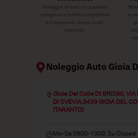
Noleggia un'auto in qualsiasi
Nol
categoria a tariffe competitive
e se
e trasparenti, senza costi
gi
nascosti.
viag
us
Noleggio Auto Gioia D
Gioia Del Colle Dt BRIS60, VI
DI SVEVIA,3439 GIOIA DEL C
(TARANTO)
Mo-Sa 0900-1300, Su Closed