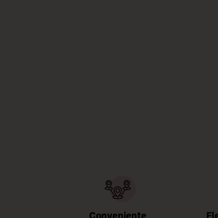
Conveniente
Fl