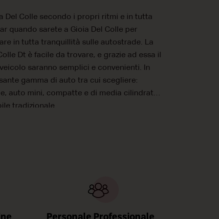
 Del Colle secondo i propri ritmi e in tutta
ar quando sarete a Gioia Del Colle per
are in tutta tranquillità sulle autostrade. La
lle Dt è facile da trovare, e grazie ad essa il
 veicolo saranno semplici e convenienti. In
ssante gamma di auto tra cui scegliere:
, auto mini, compatte e di media cilindrata
ile tradizionale.
ine
Personale Professionale