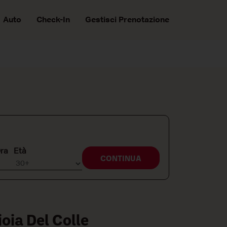
Auto
Check-In
Gestisci Prenotazione
Ora
Età
CONTINUA
oia Del Colle