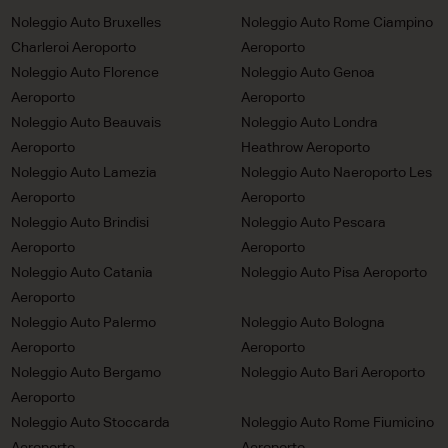
Noleggio Auto Bruxelles
Noleggio Auto Rome Ciampino
Charleroi Aeroporto
Aeroporto
Noleggio Auto Florence
Noleggio Auto Genoa
Aeroporto
Aeroporto
Noleggio Auto Beauvais
Noleggio Auto Londra
Aeroporto
Heathrow Aeroporto
Noleggio Auto Lamezia
Noleggio Auto Naeroporto Les
Aeroporto
Aeroporto
Noleggio Auto Brindisi
Noleggio Auto Pescara
Aeroporto
Aeroporto
Noleggio Auto Catania
Noleggio Auto Pisa Aeroporto
Aeroporto
Noleggio Auto Palermo
Noleggio Auto Bologna
Aeroporto
Aeroporto
Noleggio Auto Bergamo
Noleggio Auto Bari Aeroporto
Aeroporto
Noleggio Auto Stoccarda
Noleggio Auto Rome Fiumicino