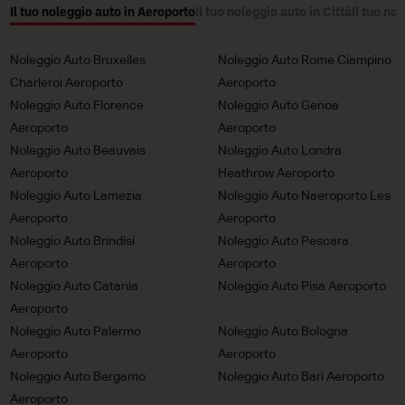
Il tuo noleggio auto in Aeroporto
Il tuo noleggio auto in Città
Il tuo no
Noleggio Auto Bruxelles
Noleggio Auto Rome Ciampino
Charleroi Aeroporto
Aeroporto
Noleggio Auto Florence
Noleggio Auto Genoa
Aeroporto
Aeroporto
Noleggio Auto Beauvais
Noleggio Auto Londra
Aeroporto
Heathrow Aeroporto
Noleggio Auto Lamezia
Noleggio Auto Naeroporto Les
Aeroporto
Aeroporto
Noleggio Auto Brindisi
Noleggio Auto Pescara
Aeroporto
Aeroporto
Noleggio Auto Catania
Noleggio Auto Pisa Aeroporto
Aeroporto
Noleggio Auto Palermo
Noleggio Auto Bologna
Aeroporto
Aeroporto
Noleggio Auto Bergamo
Noleggio Auto Bari Aeroporto
Aeroporto