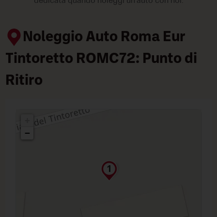
dedicata quando noleggi un'auto con noi.
Noleggio Auto Roma Eur
Tintoretto ROMC72: Punto di
Ritiro
+
−