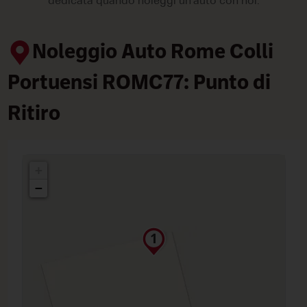
dedicata quando noleggi un'auto con noi.
Noleggio Auto Rome Colli
Portuensi ROMC77: Punto di
Ritiro
+
−