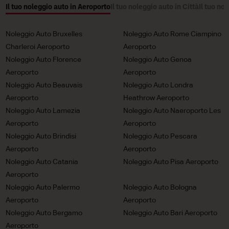
Il tuo noleggio auto in Aeroporto
Il tuo noleggio auto in Città
Il tuo no
Noleggio Auto Bruxelles
Noleggio Auto Rome Ciampino
Charleroi Aeroporto
Aeroporto
Noleggio Auto Florence
Noleggio Auto Genoa
Aeroporto
Aeroporto
Noleggio Auto Beauvais
Noleggio Auto Londra
Aeroporto
Heathrow Aeroporto
Noleggio Auto Lamezia
Noleggio Auto Naeroporto Les
Aeroporto
Aeroporto
Noleggio Auto Brindisi
Noleggio Auto Pescara
Aeroporto
Aeroporto
Noleggio Auto Catania
Noleggio Auto Pisa Aeroporto
Aeroporto
Noleggio Auto Palermo
Noleggio Auto Bologna
Aeroporto
Aeroporto
Noleggio Auto Bergamo
Noleggio Auto Bari Aeroporto
Aeroporto