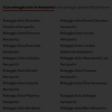
Il tuo noleggio auto in Aeroporto
Il tuo noleggio auto in Città
Il tuo no
Noleggio Auto Bruxelles
Noleggio Auto Rome Ciampino
Charleroi Aeroporto
Aeroporto
Noleggio Auto Florence
Noleggio Auto Genoa
Aeroporto
Aeroporto
Noleggio Auto Beauvais
Noleggio Auto Londra
Aeroporto
Heathrow Aeroporto
Noleggio Auto Lamezia
Noleggio Auto Naeroporto Les
Aeroporto
Aeroporto
Noleggio Auto Brindisi
Noleggio Auto Pescara
Aeroporto
Aeroporto
Noleggio Auto Catania
Noleggio Auto Pisa Aeroporto
Aeroporto
Noleggio Auto Palermo
Noleggio Auto Bologna
Aeroporto
Aeroporto
Noleggio Auto Bergamo
Noleggio Auto Bari Aeroporto