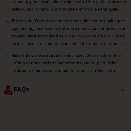
sia per un pranzo più calmo e rilassante. Offre piatti tradizionali
della cucina romana in un’atmosfera informale e tranquilla.
Trattoria dell’Omo: con le stesse tempistiche puoi raggiungere
questa magnifica piccola trattoria a conduzione familiare. Qui
troverai piatti abbondanti della cucina romana, tra cui la pasta
fatta in casa e l’ossobuco, in un ambiente raccolto e tranquillo.
Ristorante Donati: a circa 5 minuti, quest’ottimo ristorante è
un’altra opzione perfetta per poter degustare i piatti della
tradizione romana in un'atmosfera tranquilla e rilassante.
FAQs