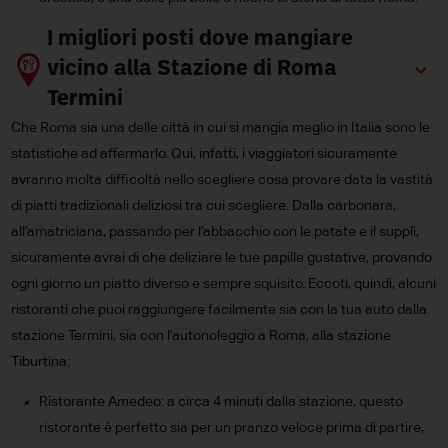
I migliori posti dove mangiare
vicino alla Stazione di Roma
Termini
Che Roma sia una delle città in cui si mangia meglio in Italia sono le
statistiche ad affermarlo. Qui, infatti, i viaggiatori sicuramente
avranno molta difficoltà nello scegliere cosa provare data la vastità
di piatti tradizionali deliziosi tra cui scegliere. Dalla carbonara,
all’amatriciana, passando per l’abbacchio con le patate e il supplì,
sicuramente avrai di che deliziare le tue papille gustative, provando
ogni giorno un piatto diverso e sempre squisito. Eccoti, quindi, alcuni
ristoranti che puoi raggiungere facilmente sia con la tua auto dalla
stazione Termini, sia con l’autonoleggio a Roma, alla stazione
Tiburtina:
Ristorante Amedeo: a circa 4 minuti dalla stazione, questo
ristorante è perfetto sia per un pranzo veloce prima di partire,