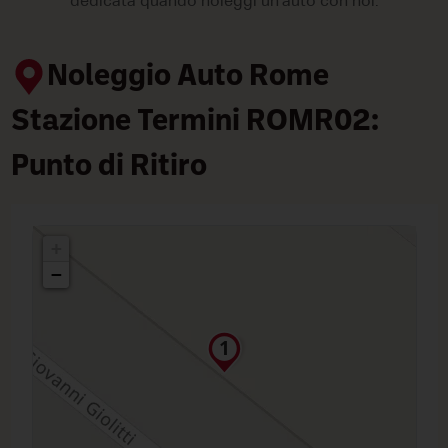
dedicata quando noleggi un'auto con noi.
Noleggio Auto Rome
Stazione Termini ROMR02:
Punto di Ritiro
+
−