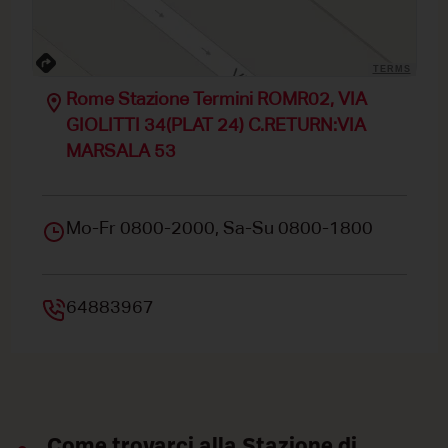
TERMS
Rome Stazione Termini ROMR02, VIA
GIOLITTI 34(PLAT 24) C.RETURN:VIA
MARSALA 53
Mo-Fr 0800-2000, Sa-Su 0800-1800
64883967
Come trovarci alla Stazione di