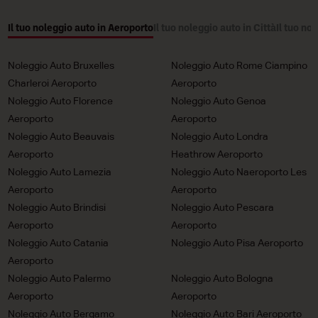
Il tuo noleggio auto in Aeroporto
Il tuo noleggio auto in Città
Il tuo no
Noleggio Auto Bruxelles
Noleggio Auto Rome Ciampino
Charleroi Aeroporto
Aeroporto
Noleggio Auto Florence
Noleggio Auto Genoa
Aeroporto
Aeroporto
Noleggio Auto Beauvais
Noleggio Auto Londra
Aeroporto
Heathrow Aeroporto
Noleggio Auto Lamezia
Noleggio Auto Naeroporto Les
Aeroporto
Aeroporto
Noleggio Auto Brindisi
Noleggio Auto Pescara
Aeroporto
Aeroporto
Noleggio Auto Catania
Noleggio Auto Pisa Aeroporto
Aeroporto
Noleggio Auto Palermo
Noleggio Auto Bologna
Aeroporto
Aeroporto
Noleggio Auto Bergamo
Noleggio Auto Bari Aeroporto