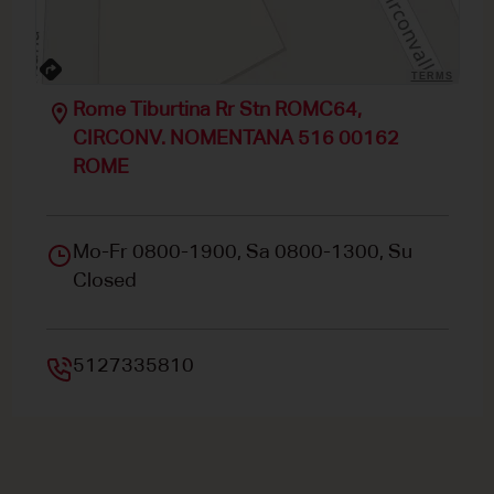
TERMS
Rome Tiburtina Rr Stn ROMC64,
CIRCONV. NOMENTANA 516 00162
ROME
Mo-Fr 0800-1900, Sa 0800-1300, Su
Closed
5127335810