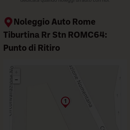
dedicata quando noleggi un'auto con noi.
Noleggio Auto Rome
Tiburtina Rr Stn ROMC64:
Punto di Ritiro
+
−