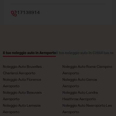
17138914
Il tuo noleggio auto in Aeroporto
Il tuo noleggio auto in Città
Il tuo no
Noleggio Auto Bruxelles
Noleggio Auto Rome Ciampino
Charleroi Aeroporto
Aeroporto
Noleggio Auto Florence
Noleggio Auto Genoa
Aeroporto
Aeroporto
Noleggio Auto Beauvais
Noleggio Auto Londra
Aeroporto
Heathrow Aeroporto
Noleggio Auto Lamezia
Noleggio Auto Naeroporto Les
Aeroporto
Aeroporto